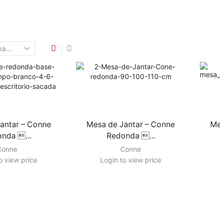
antar – Conne
Mesa de Jantar – Conne
Me
nda ...
Redonda ...
Conne
Conne
o view price
Login to view price