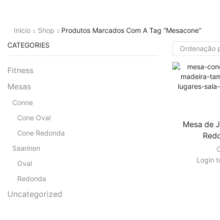
Início
Shop
Produtos Marcados Com A Tag “mesacone”
CATEGORIES
Fitness
Mesas
Conne
Cone Oval
Mesa de J
Cone Redonda
Redo
Saarinen
Login t
Oval
Redonda
Uncategorized