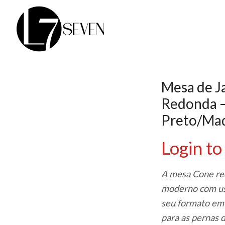
Mesa de J
Redonda –
Preto/Mad
Login to
A mesa Cone red
moderno com us
seu formato em
para as pernas d