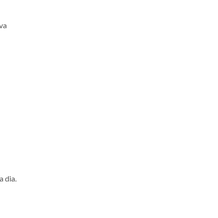
va
 dia.