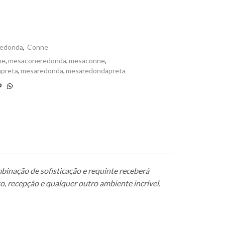
edonda
,
Conne
ne
,
mesaconeredonda
,
mesaconne
,
preta
,
mesaredonda
,
mesaredondapreta
binação de sofisticação e requinte receberá
o, recepção e qualquer outro ambiente incrível.