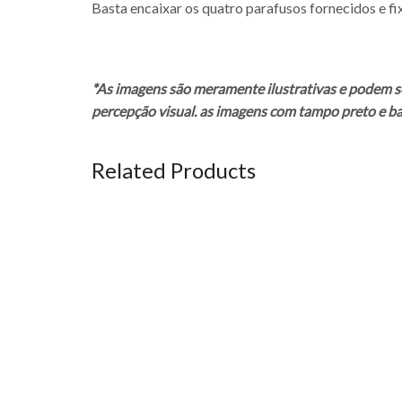
Basta encaixar os quatro parafusos fornecidos e f
*As imagens são meramente ilustrativas e podem s
percepção visual. as imagens com tampo preto e bas
Related Products