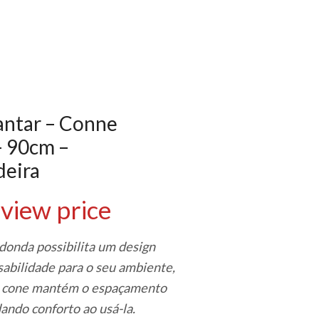
antar – Conne
 90cm –
eira
 view price
onda possibilita um design
abilidade para o seu ambiente,
 cone mantém o espaçamento
ando conforto ao usá-la.