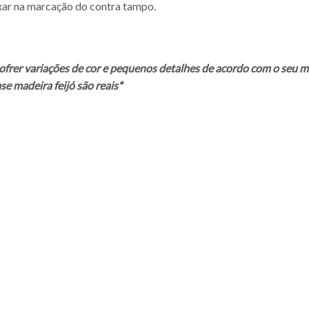
ixar na marcação do contra tampo.
ofrer variações de cor e pequenos detalhes de acordo com o seu m
e madeira feijó são reais*