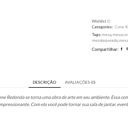
Wishlist
Categories:
Cone R
Tags:
mesa
,
mesaco
mesalaqueada
,
mesa
Compartilhar:
DESCRIÇÃO
AVALIAÇÕES (0)
one Redonda se torna uma obra de arte em seu ambiente. Essa com
mpressionante. Com ela você pode tornar sua sala de jantar, event