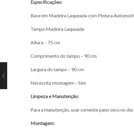
Especificações:
Base
em Madeira Laqueada com Pintura Automoti
Tampo
Madeira Laqueada
Altura – 75 cm
Comprimento do tampo – 90 cm
Largura do tampo – 90 cm
Necessita montagem – Sim
Limpeza e Manutenção:
Para a manutenção, usar somente pano seco no dia a
Montagem: