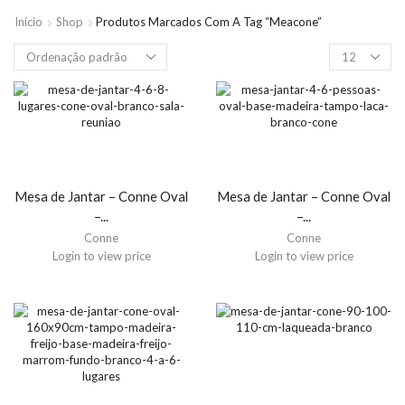
Início
Shop
Produtos Marcados Com A Tag “meacone”
Mesa de Jantar – Conne Oval
Mesa de Jantar – Conne Oval
–...
–...
Conne
Conne
Login to view price
Login to view price