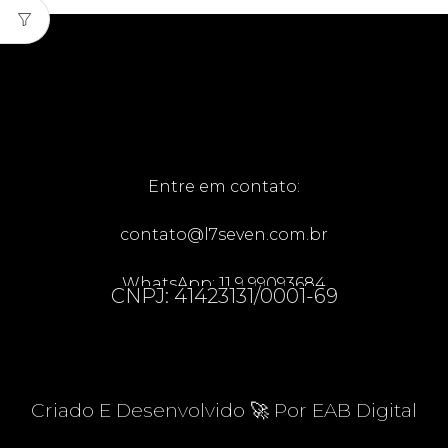
Entre em contato:
contato@l7seven.com.br
WhatsApp: 11 9 99093684
CNPJ: 41423131/0001-69
Criado E Desenvolvido 🚀 Por EAB Digital