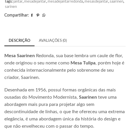
Tags:
jantar
,
mesadejantar
,
mesadejantarredonda
,
mesasdejantar
,
saarinen
,
sarinen
Compartilhar:
DESCRIÇÃO
AVALIAÇÕES (0)
Mesa Saarinen
Redonda, sua base lembra um caule de flor,
onde originou o seu nome como
Mesa Tulipa
, porém hoje é
conhecida internacionalmente pelo sobrenome de seu
criador, Saarinen.
Desenhada em 1956, possui formas orgânicas das mais
ousadas do Movimento Modernista,
Saarinen
teve uma
abordagem mais pura para projetar algo sem
descontinuidade de linhas, o que lhe ofereceu uma extrema
elegância, é uma abordagem única da história do design e
que não envelheceu com o passar do tempo.